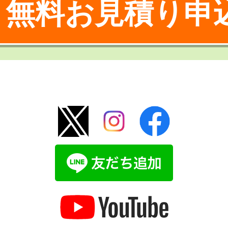
無料お見積り申
！