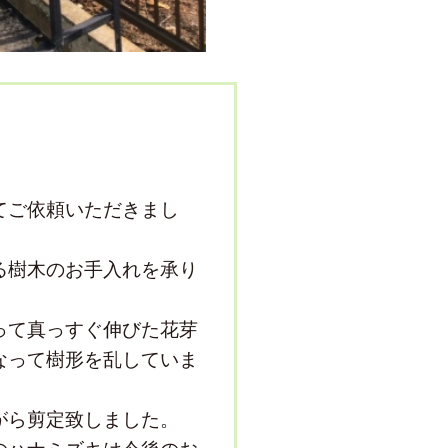
てご依頼いただきまし
る樹木のお手入れを承り
って真っすぐ伸びた花芽
なって樹形を乱していま
がら剪定致しました。