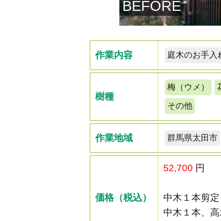
BEFORE
作業内容
庭木のお手入
梅（ウメ）
樹種
その他
作業地域
群馬県太田市
52,700
円
価格（税込）
中木１本剪定
中木１本、高