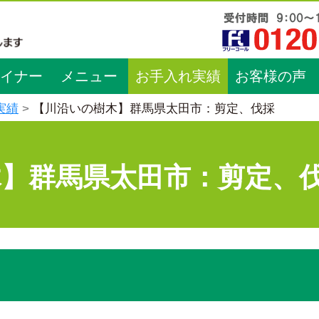
イナー
メニュー
お手入れ実績
お客様の声
実績
【川沿いの樹木】群馬県太田市：剪定、伐採
木】群馬県太田市：剪定、