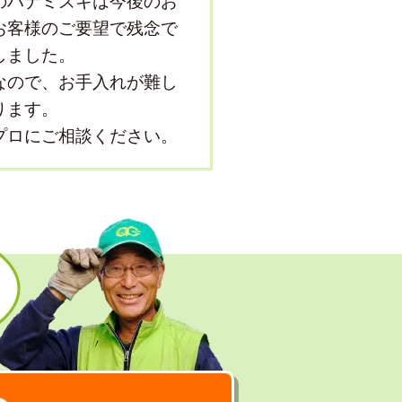
のハナミズキは今後のお
お客様のご要望で残念で
しました。
なので、お手入れが難し
ります。
プロにご相談ください。