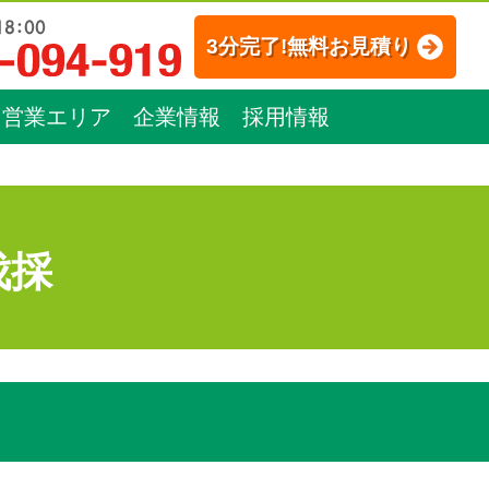
3分完了!無料お見積り
営業エリア
企業情報
採用情報
伐採