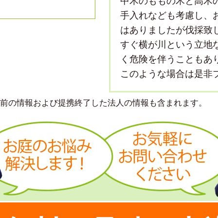
中木のももの木と高木
手入れなども考慮し、
はありましたが伐採致
すぐ横が川という立地
く危険を伴うこともあ
このような場合は是非
より前の情報および提携終了した法人の情報も含まれます。