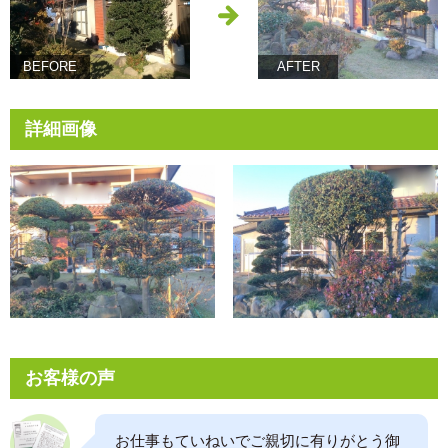
BEFORE
AFTER
詳細画像
お客様の声
お仕事もていねいでご親切に有りがとう御