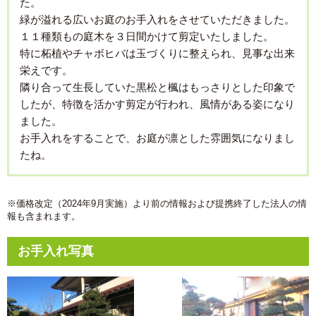
た。
緑が溢れる広いお庭のお手入れをさせていただきました。
１１種類もの庭木を３日間かけて剪定いたしました。
特に柘植やチャボヒバは玉づくりに整えられ、見事な出来
栄えです。
隣り合って生長していた黒松と楓はもっさりとした印象で
したが、特徴を活かす剪定が行われ、風情がある姿になり
ました。
お手入れをすることで、お庭が凛とした雰囲気になりまし
たね。
※価格改定（2024年9月実施）より前の情報および提携終了した法人の情
報も含まれます。
お手入れ写真