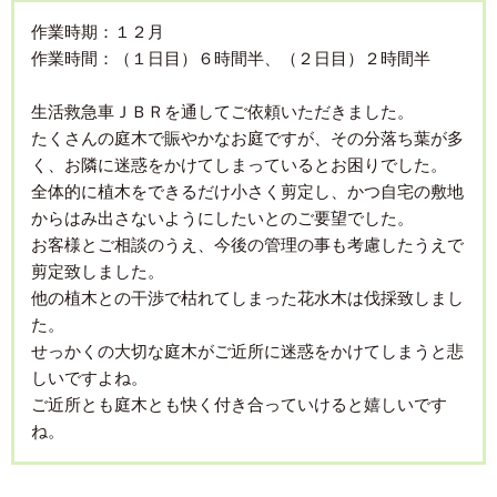
作業時期：１２月
作業時間：（１日目）６時間半、（２日目）２時間半
生活救急車ＪＢＲを通してご依頼いただきました。
たくさんの庭木で賑やかなお庭ですが、その分落ち葉が多
く、お隣に迷惑をかけてしまっているとお困りでした。
全体的に植木をできるだけ小さく剪定し、かつ自宅の敷地
からはみ出さないようにしたいとのご要望でした。
お客様とご相談のうえ、今後の管理の事も考慮したうえで
剪定致しました。
他の植木との干渉で枯れてしまった花水木は伐採致しまし
た。
せっかくの大切な庭木がご近所に迷惑をかけてしまうと悲
しいですよね。
ご近所とも庭木とも快く付き合っていけると嬉しいです
ね。