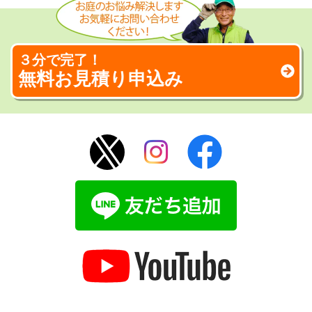
３分で完了！
無料お見積り申込み