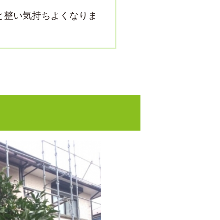
。
と整い気持ちよくなりま