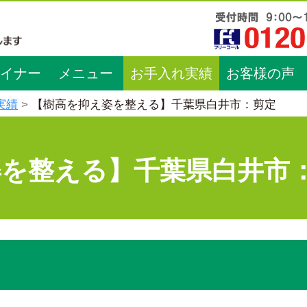
イナー
メニュー
お手入れ実績
お客様の声
実績
【樹高を抑え姿を整える】千葉県白井市：剪定
姿を整える】千葉県白井市