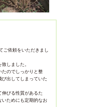
してご依頼をいただきまし
を致しました。
いたのでしっかりと整
飛び出してしまっていた
て伸びる性質があるた
ないためにも定期的なお