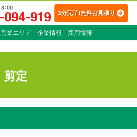
3分完了!無料お見積り
営業エリア
企業情報
採用情報
：剪定