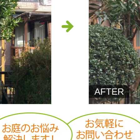
AFTER