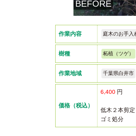
BEFORE
作業内容
庭木のお手入
樹種
柘植（ツゲ）
作業地域
千葉県白井市
6,400
円
価格（税込）
低木２本剪定
ゴミ処分