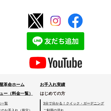
屋革命ホーム
お手入れ実績
ュー（料金一覧）
はじめての方
金一覧
3分で分かる！クイック・ガーデニング
木のお手入れ（剪定）
ご利用の流れ