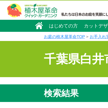
はじめての方
カットデザ
お庭の植木屋革命TOP
お手入れ
千葉県白井
検索結果