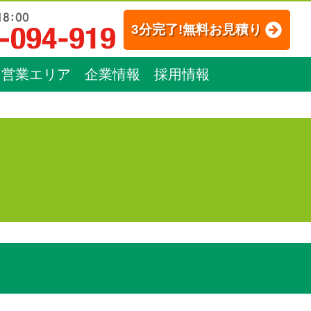
3分完了!無料お見積り
営業エリア
企業情報
採用情報