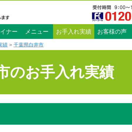
イナー
メニュー
お手入れ実績
お客様の声
実績
千葉県白井市
市のお手入れ実績