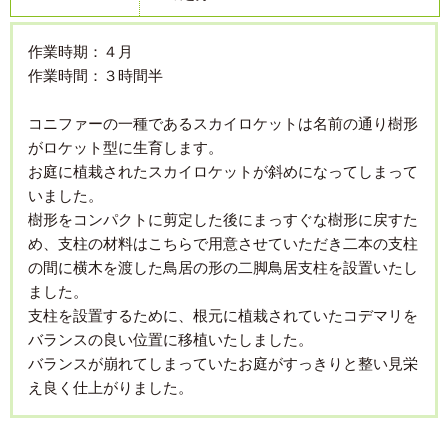
作業時期：４月
作業時間：３時間半
コニファーの一種であるスカイロケットは名前の通り樹形
がロケット型に生育します。
お庭に植栽されたスカイロケットが斜めになってしまって
いました。
樹形をコンパクトに剪定した後にまっすぐな樹形に戻すた
め、支柱の材料はこちらで用意させていただき二本の支柱
の間に横木を渡した鳥居の形の二脚鳥居支柱を設置いたし
ました。
支柱を設置するために、根元に植栽されていたコデマリを
バランスの良い位置に移植いたしました。
バランスが崩れてしまっていたお庭がすっきりと整い見栄
え良く仕上がりました。