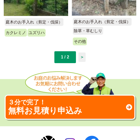
庭木のお手入れ（剪定・伐採）
庭木のお手入れ（剪定・伐採）
除草・草むしり
カクレミノ
ユズリハ
その他
1 / 2
＞
３分で完了！
無料お見積り申込み