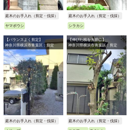
庭木のお手入れ（剪定・伐採）
庭木のお手入れ（剪定・伐採）
ヤマボウシ
シラカシ
【バランスよく剪定】
【伸びた枝を大胆に】
神奈川県横浜市青葉区：剪定
神奈川県横浜市青葉区：剪定
庭木のお手入れ（剪定・伐採）
庭木のお手入れ（剪定・伐採）