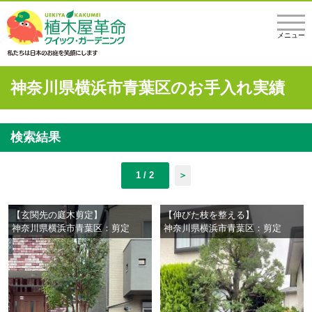
メニュー
神奈川県横浜市青葉区のお手入れ実績
検索結果
1 / 2
＞
【玄関先の庭木剪定】
【伸びた枝を整える】
神奈川県横浜市青葉区：剪定
神奈川県横浜市青葉区：剪定