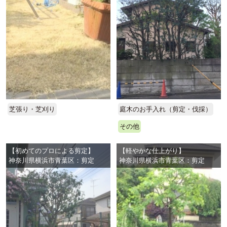
芝張り・芝刈り
庭木のお手入れ（剪定・伐採）
その他
【初めてのプロによる剪定】
【軽やかな仕上がり】
神奈川県横浜市青葉区：剪定
神奈川県横浜市青葉区：剪定