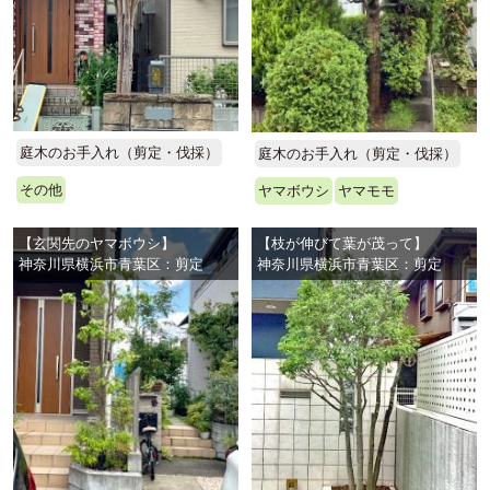
庭木のお手入れ（剪定・伐採）
庭木のお手入れ（剪定・伐採）
その他
ヤマボウシ
ヤマモモ
【玄関先のヤマボウシ】
【枝が伸びて葉が茂って】
神奈川県横浜市青葉区：剪定
神奈川県横浜市青葉区：剪定