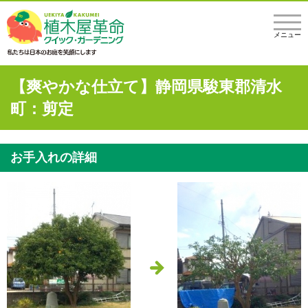
メニュー
【爽やかな仕立て】静岡県駿東郡清水
町：剪定
お手入れの詳細