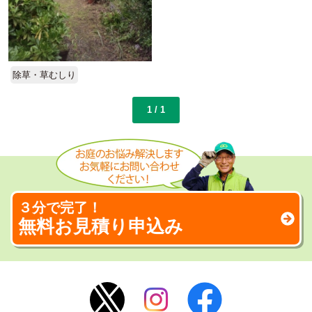
除草・草むしり
1 / 1
３分で完了！
無料お見積り申込み