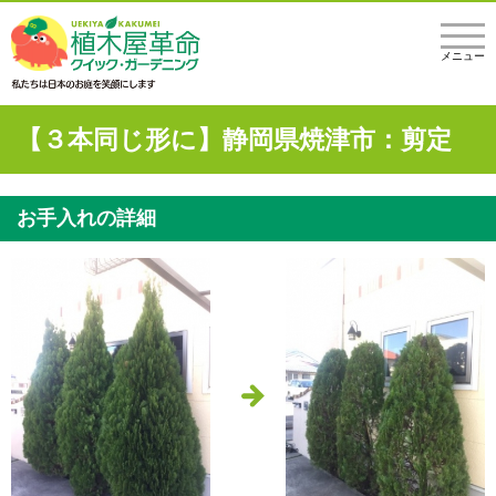
メニュー
【３本同じ形に】静岡県焼津市：剪定
お手入れの詳細