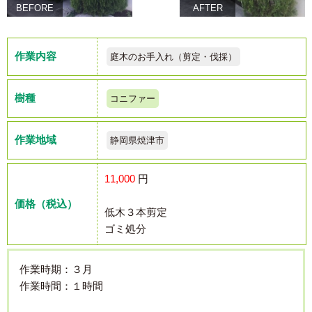
BEFORE
AFTER
作業内容
庭木のお手入れ（剪定・伐採）
樹種
コニファー
作業地域
静岡県焼津市
11,000
円
価格（税込）
低木３本剪定
ゴミ処分
作業時期：３月
作業時間：１時間