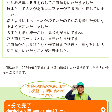
生活救急車ＪＢＲを通じてご依頼をいただきました。
庭木として人気があるコニファーが特徴的に生長していま
した。
炎のように上へ上へと伸びていたので丸みを帯びた姿にな
るよう剪定いたしました。
３本とも形が統一され、見栄えが良いですね。
窓の前もスッキリとし、日当たり良好です。
ご依頼からお見積もりや作業日まで迅速・丁寧な対応に大
変ご満足いただくことが出来ました。
※価格改定（2024年9月実施）より前の情報および提携終了した法人の情
報も含まれます。
３分で完了！