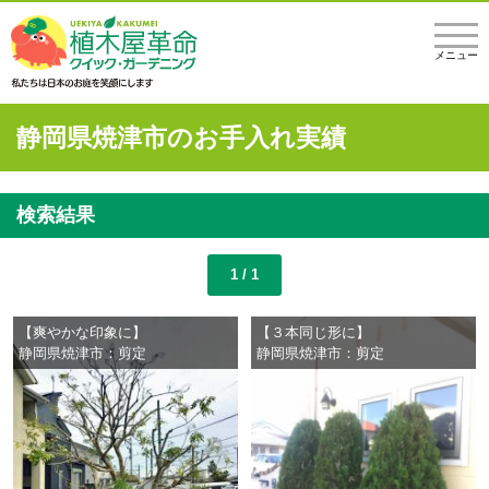
メニュー
静岡県焼津市のお手入れ実績
検索結果
1 / 1
【爽やかな印象に】
【３本同じ形に】
静岡県焼津市：剪定
静岡県焼津市：剪定