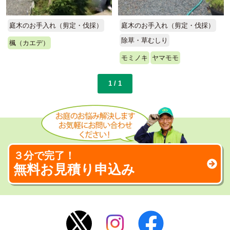
庭木のお手入れ（剪定・伐採）
庭木のお手入れ（剪定・伐採）
除草・草むしり
楓（カエデ）
モミノキ
ヤマモモ
1 / 1
３分で完了！
無料お見積り申込み