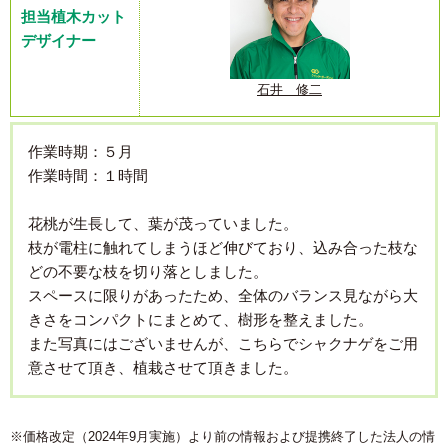
担当植木カット
デザイナー
石井 修二
作業時期：５月
作業時間：１時間
花桃が生長して、葉が茂っていました。
枝が電柱に触れてしまうほど伸びており、込み合った枝な
どの不要な枝を切り落としました。
スペースに限りがあったため、全体のバランス見ながら大
きさをコンパクトにまとめて、樹形を整えました。
また写真にはございませんが、こちらでシャクナゲをご用
意させて頂き、植栽させて頂きました。
※価格改定（2024年9月実施）より前の情報および提携終了した法人の情