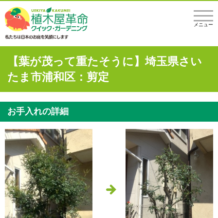
メニュー
【葉が茂って重たそうに】埼玉県さい
たま市浦和区：剪定
お手入れの詳細