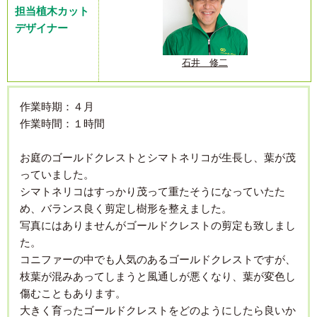
担当植木カット
デザイナー
石井 修二
作業時期：４月
作業時間：１時間
お庭のゴールドクレストとシマトネリコが生長し、葉が茂
っていました。
シマトネリコはすっかり茂って重たそうになっていたた
め、バランス良く剪定し樹形を整えました。
写真にはありませんがゴールドクレストの剪定も致しまし
た。
コニファーの中でも人気のあるゴールドクレストですが、
枝葉が混みあってしまうと風通しが悪くなり、葉が変色し
傷むこともあります。
大きく育ったゴールドクレストをどのようにしたら良いか