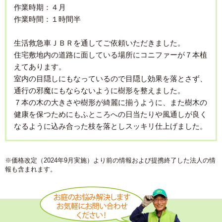
作業時期：４月
作業時間：１時間半
生活救急車ＪＢＲを通してご依頼いただきました。
住宅敷地内の道路に面している場所にコニファーが７本植
えてあります。
室内の目隠しにもなっているので目隠し効果を落とさず、
通行の邪魔にもならないように樹形を整えました。
７本の木の大きさや樹形が綺麗に揃うように、また樹木の
健康を保つためにもふところへの日当たりや風通しが良く
なるように込み合った枝を落としスッキリ仕上げました。
※価格改定（2024年9月実施）より前の情報および提携終了した法人の情
報も含まれます。