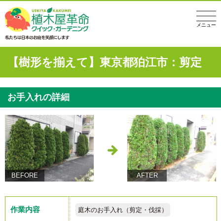
メニュー
【樹形を揃えて】東京都狛江市：剪定
お手入れの詳細
BEFORE
AFTER
作業内容
庭木のお手入れ（剪定・伐採）