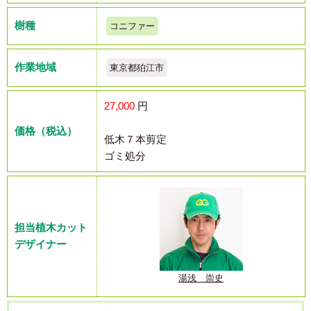
樹種
コニファー
作業地域
東京都狛江市
27,000
円
価格（税込）
低木７本剪定
ゴミ処分
担当植木カット
デザイナー
湯浅 崇史