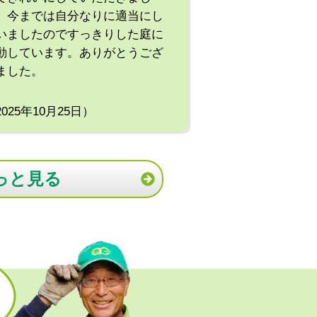
。今までは自分なりに適当にし
いましたのですっきりした庭に
動しています。ありがとうござ
ました。
2025年10月25日）
っと見る