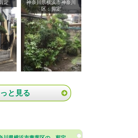
剪定
神奈川県横浜市神奈川
区：剪定
もっと見る
奈川県横浜市青葉区の、剪定、