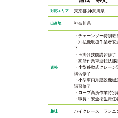
対応エリア
東京都,神奈川県
出身地
神奈川県
・チェーンソー特別教
・刈払機取扱作業者安
了
・玉掛け技能講習修了
・高所作業車運転技能
資格
・小型移動式クレーン
講習修了
・小型車両系建設機械
講習修了
・ロープ高所作業特別
・職長・安全衛生責任
趣味
バイクレース、ランニ