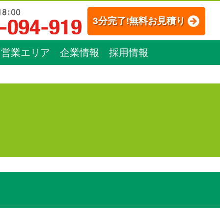
3分完了!無料お見積り
営業エリア
企業情報
採用情報