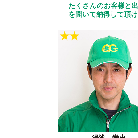
たくさんのお客様と出
を聞いて納得して頂
★★
湯浅 崇史