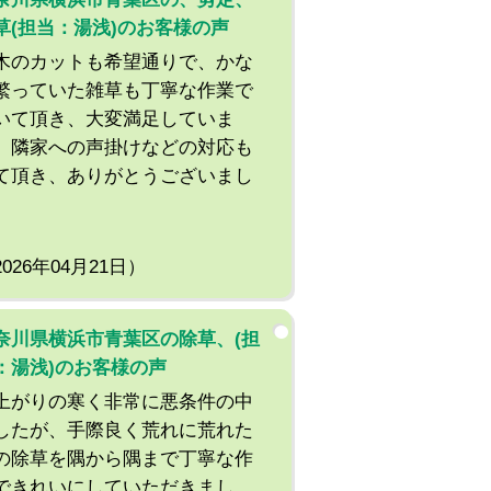
草(担当：湯浅)のお客様の声
木のカットも希望通りで、かな
繁っていた雑草も丁寧な作業で
いて頂き、大変満足していま
。隣家への声掛けなどの対応も
て頂き、ありがとうございまし
。
2026年04月21日）
奈川県横浜市青葉区の除草、(担
：湯浅)のお客様の声
上がりの寒く非常に悪条件の中
したが、手際良く荒れに荒れた
の除草を隅から隅まで丁寧な作
できれいにしていただきまし