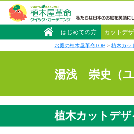
はじめての方
カットデザ
お庭の植木屋革命TOP
植木カッ
湯浅 崇史（
植木カットデザ