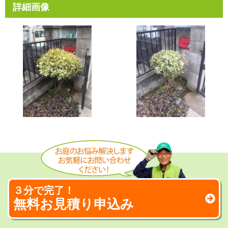
詳細画像
３分で完了！
無料お見積り申込み