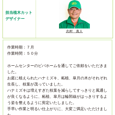
担当植木カット
デザイナー
志村 真人
作業時期：７月
作業時間：５０分
ホームセンターのビバホームを通してご依頼をいただきま
した。
お庭に植えられたハナミズキ、柘植、皐月の木がそれぞれ
生長し、枝葉が茂っていました。
ハナミズキは増えすぎた枝葉を減らしてすっきりと風通し
が良くなるように、柘植、皐月は輪郭線がはっきりするよ
う姿を整えるように剪定いたしました。
手早い作業と明るい仕上がりに、大変ご満足いただけまし
た。