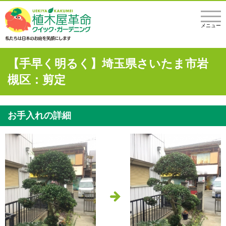
メニュー
【手早く明るく】埼玉県さいたま市岩
槻区：剪定
お手入れの詳細