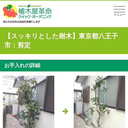
メニュー
【スッキリとした樹木】東京都八王子
市：剪定
お手入れの詳細