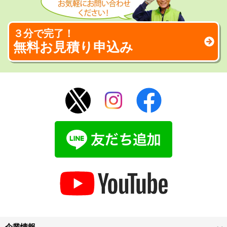
３分で完了！
無料お見積り申込み
企業情報