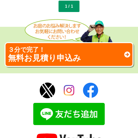
1 / 1
３分で完了！
無料お見積り申込み