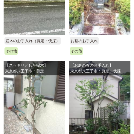
庭木のお手入れ（剪定・伐採）
お墓のお手入れ
その他
その他
【スッキリとした樹木】
【お庭の春のお手入れ】
東京都八王子市：剪定
東京都八王子市：剪定、伐採