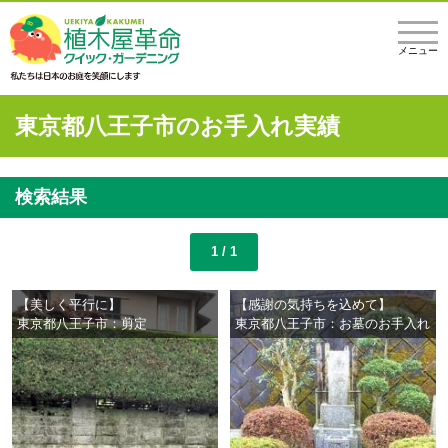
メニュー
東京都八王子市のお手入れ実績
検索結果
1 / 1
【美しく平行に】
【感謝の気持ちを込めて】
東京都八王子市：剪定
東京都八王子市：お墓のお手入れ