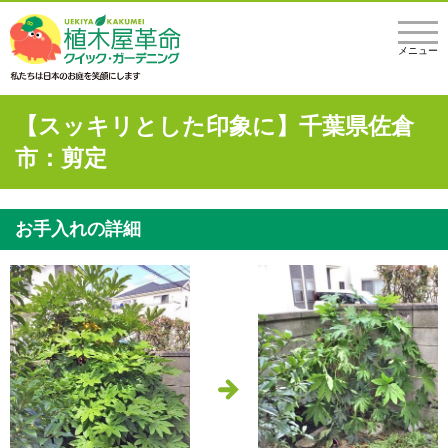
メニュー
【スッキリとした印象に】千葉県佐倉
市：剪定
お手入れの詳細