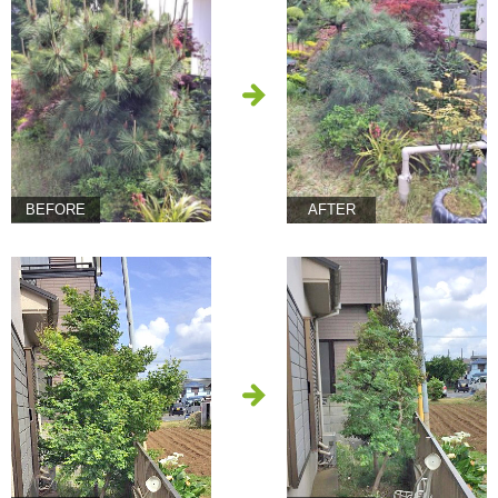
BEFORE
AFTER