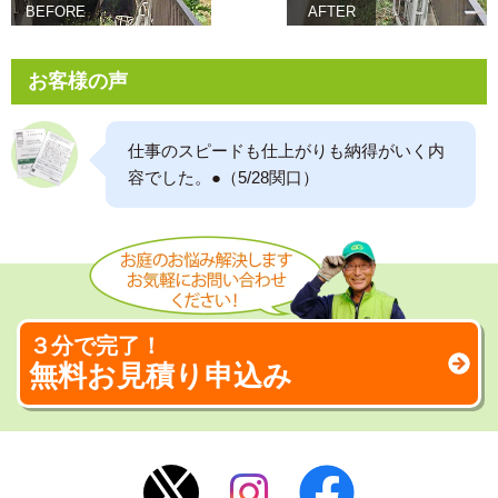
BEFORE
AFTER
お客様の声
仕事のスピードも仕上がりも納得がいく内
容でした。●（5/28関口）
３分で完了！
無料お見積り申込み