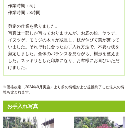
作業時期：5月
作業時間：3時間
剪定の作業を承りました。
写真は一部しか写っておりませんが、お庭の松、ヤツデ、
イヌツゲ、モミジの木々が成長し、枝が伸びて葉が繁って
いました。それぞれに合ったお手入れ方法で、不要な枝を
剪定しました。全体のバランスを見ながら、樹形を整えま
した。スッキリとした印象になり、お客様にお喜びいただ
けました。
※価格改定（2024年9月実施）より前の情報および提携終了した法人の情
報も含まれます。
お手入れ写真