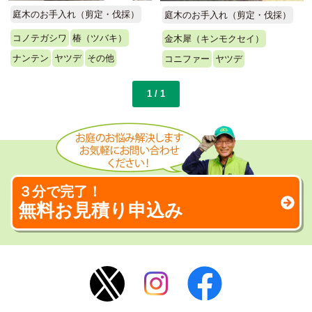
庭木のお手入れ（剪定・伐採）
庭木のお手入れ（剪定・伐採）
コノテガシワ
椿（ツバキ）
金木犀（キンモクセイ）
ナンテン
ヤツデ
その他
コニファー
ヤツデ
1 / 1
３分で完了！
無料お見積り申込み