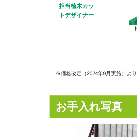
担当植木カッ
トデザイナー
※価格改定（2024年9月実施）
お手入れ写真