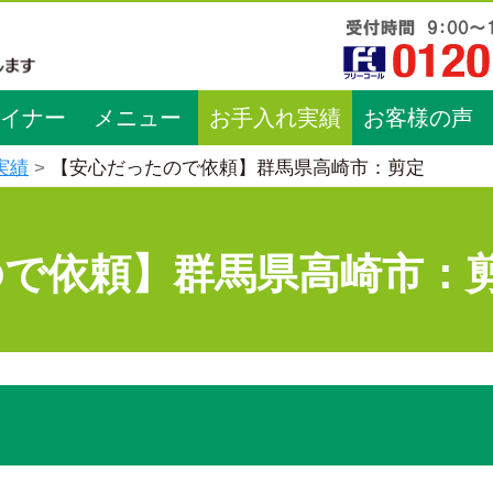
イナー
メニュー
お手入れ実績
お客様の声
実績
【安心だったので依頼】群馬県高崎市：剪定
ので依頼】群馬県高崎市：