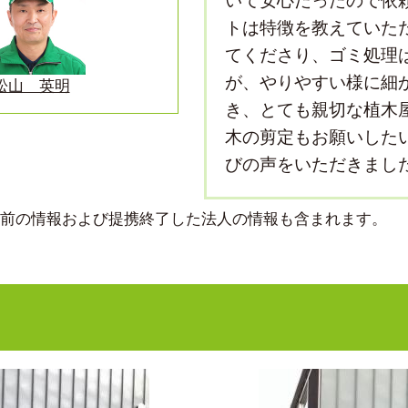
いて安心だったので依
トは特徴を教えていた
てくださり、ゴミ処理
が、やりやすい様に細
松山 英明
き、とても親切な植木
木の剪定もお願いした
びの声をいただきまし
より前の情報および提携終了した法人の情報も含まれます。