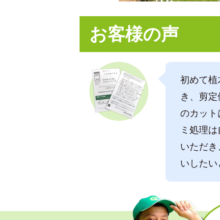
お客様の声
初めて植
き、剪定
のカット
ミ処理は
いただき
いしたい