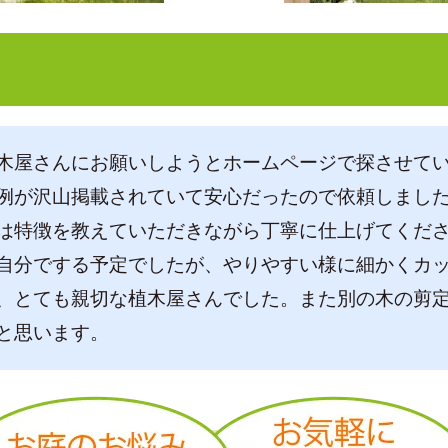
木屋さんにお願いしようとホームページで探させて
例が沢山掲載されていて安心だったので依頼しまし
は特徴を教えていただきながら丁寧に仕上げてくだ
自分でする予定でしたが、やりやすい様に細かくカ
、とても親切な植木屋さんでした。また別の木の剪
と思います。