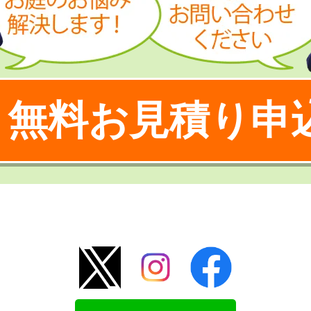
無料お見積り申
！