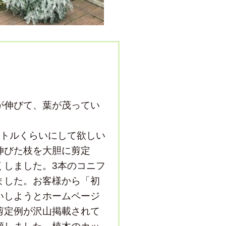
が伸びて、葉が茂ってい
ートルくらいにして欲しい
伸びた枝を大胆に剪定
くしました。3本のコニフ
ました。お客様から「初
いしようとホームページ
剪定例が沢山掲載されて