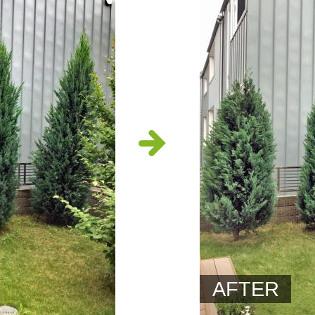
AFTER