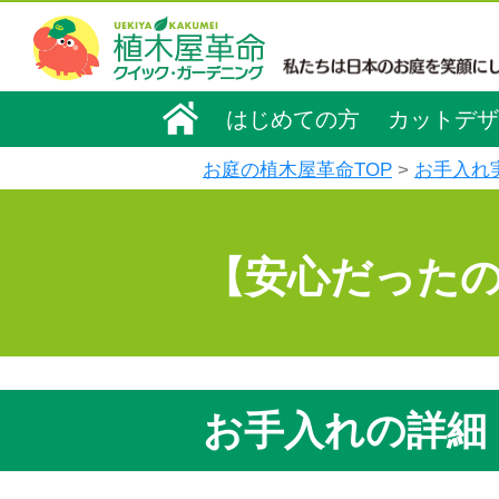
はじめての方
カットデザ
お庭の植木屋革命TOP
お手入れ
【安心だった
お手入れの詳細