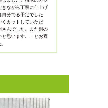
頼しました。植木のカッ
だきながら丁寧に仕上げ
は自分でる予定でした
かくカットしていただ
屋さんでした。また別の
いと思います。」とお喜
た。