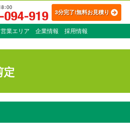
3分完了!無料お見積り
営業エリア
企業情報
採用情報
剪定