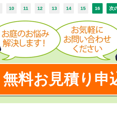
10
11
12
13
14
15
16
次
無料お見積り申
！