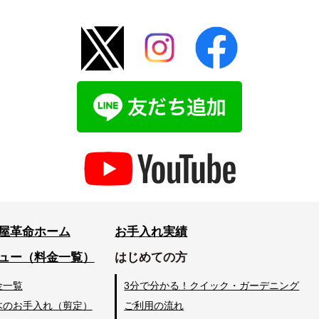
屋革命ホーム
お手入れ実績
ュー（料金一覧）
はじめての方
金一覧
3分で分かる！クイック・ガーデニング
木のお手入れ（剪定）
ご利用の流れ