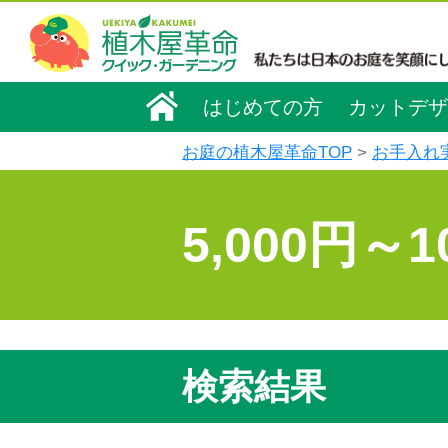
はじめての方
カットデザ
お庭の植木屋革命TOP
お手入れ
5,000円～
検索結果