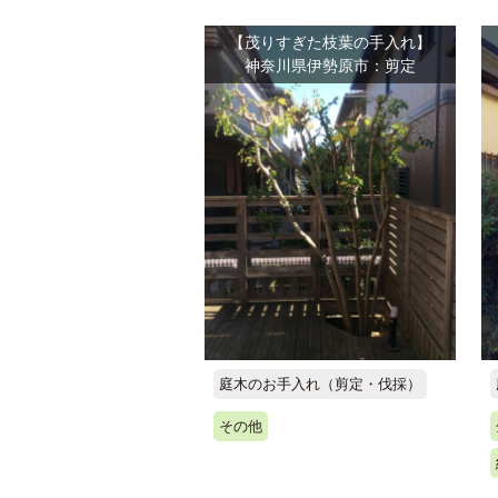
【茂りすぎた枝葉の手入れ】
神奈川県伊勢原市：剪定
庭木のお手入れ（剪定・伐採）
その他