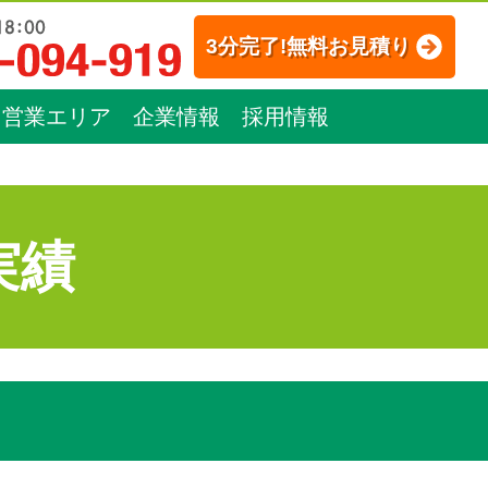
3分完了!無料お見積り
営業エリア
企業情報
採用情報
実績