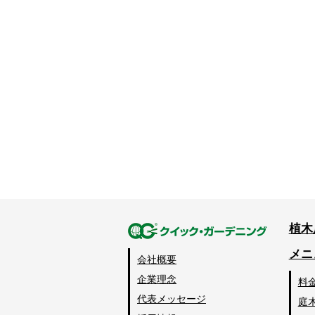
植木
メニ
会社概要
企業理念
料
代表メッセージ
庭