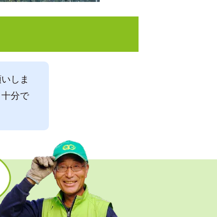
願いしま
・十分で