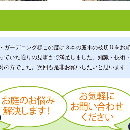
・ガーデニング様この度は３本の庭木の枝切りをお
っていた通りの見事さで満足しました。知識・技術
対の方でした。次回も是非お願いしたいと思います