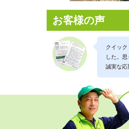
お客様の声
クイック
した。思
誠実な応