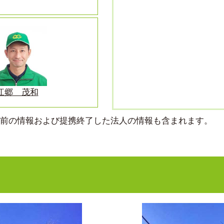
江郷 茂和
より前の情報および提携終了した法人の情報も含まれます。