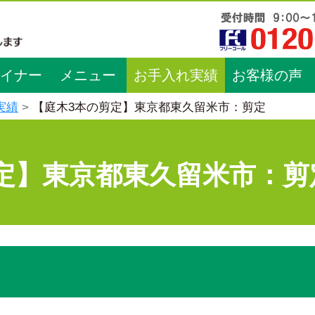
イナー
メニュー
お手入れ実績
お客様の声
実績
【庭木3本の剪定】東京都東久留米市：剪定
定】東京都東久留米市：剪