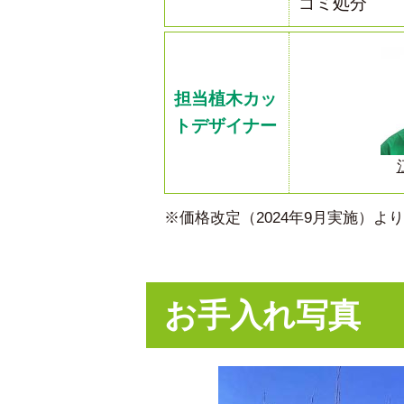
ゴミ処分
担当植木カッ
トデザイナー
※価格改定（2024年9月実施）
お手入れ写真