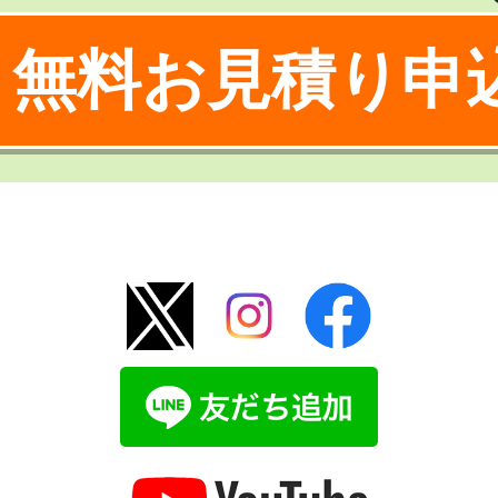
無料お見積り申
！