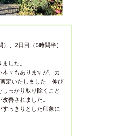
間）、2日目（5時間半）
きました。
い木々もありますが、カ
を剪定いたしました。伸び
をしっかり取り除くこと
が改善されました。
がすっきりとした印象に