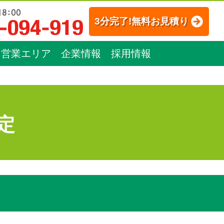
3分完了!無料お見積り
営業エリア
企業情報
採用情報
定