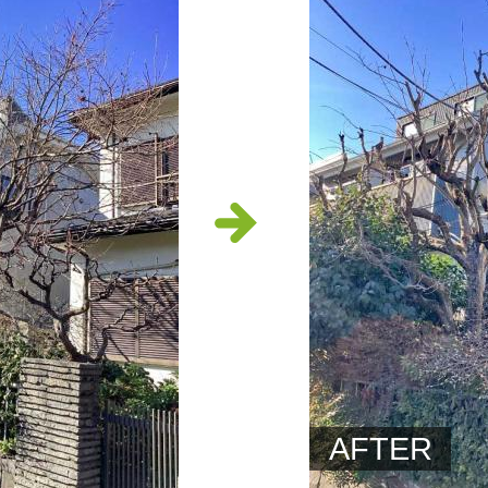
AFTER