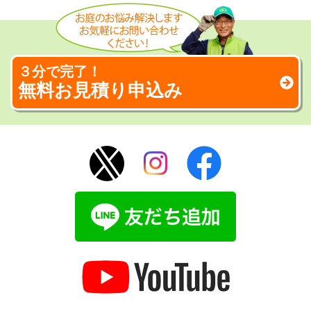
３分で完了！
無料お見積り申込み