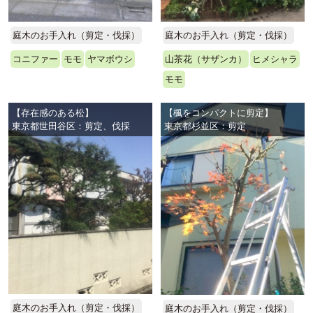
庭木のお手入れ（剪定・伐採）
庭木のお手入れ（剪定・伐採）
コニファー
モモ
ヤマボウシ
山茶花（サザンカ）
ヒメシャラ
モモ
【存在感のある松】
【楓をコンパクトに剪定】
東京都世田谷区：剪定、伐採
東京都杉並区：剪定
庭木のお手入れ（剪定・伐採）
庭木のお手入れ（剪定・伐採）