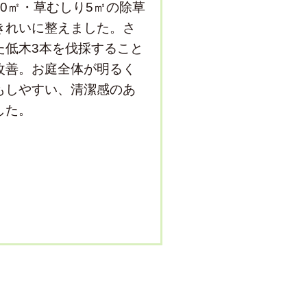
0㎡・草むしり5㎡の除草
きれいに整えました。さ
た低木3本を伐採すること
改善。お庭全体が明るく
もしやすい、清潔感のあ
した。