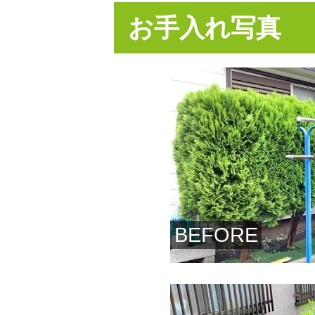
お手入れ写真
BEFORE