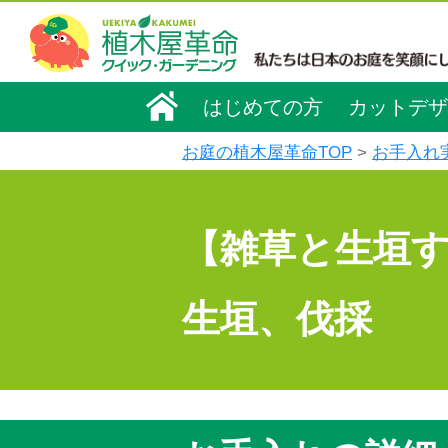
はじめての方
カットデザ
お庭の植木屋革命TOP
お手入れ
【雑草と生垣
生垣、伐採