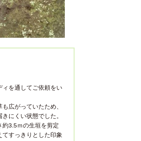
ディを通してご依頼をい
草も広がっていたため、
届きにくい状態でした。
約3.5ｍの生垣を剪定
えてすっきりとした印象