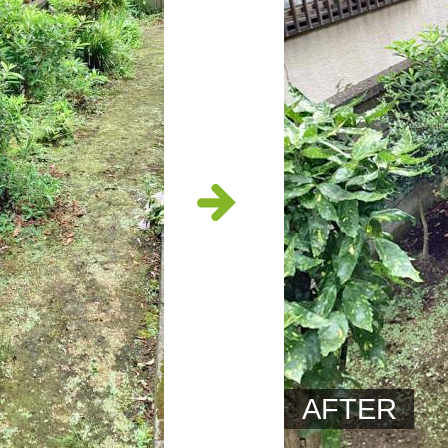
AFTER