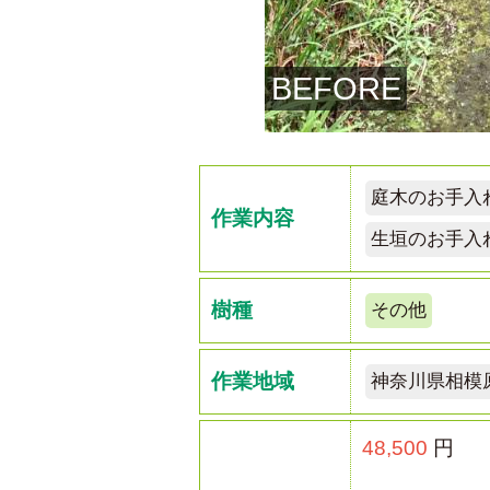
BEFORE
庭木のお手入
作業内容
生垣のお手入
樹種
その他
作業地域
神奈川県相模
48,500
円