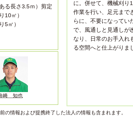
に。併せて、機械刈り1
ある長さ3.5ｍ）剪定
作業を行い、足元まで
り10㎡）
らに、不要になってい
り5㎡）
で、風通しと見通しが
なり、日常のお手入れ
る空間へと仕上がりま
柿﨑 知也
より前の情報および提携終了した法人の情報も含まれます。