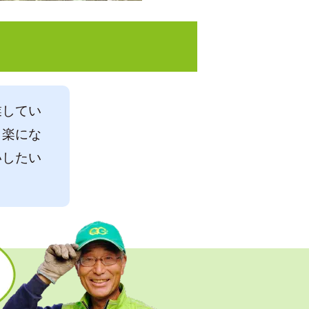
業してい
も楽にな
いしたい