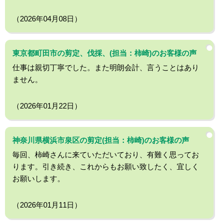
（2026年04月08日）
東京都町田市の剪定、伐採、(担当：柿崎)のお客様の声
仕事は親切丁寧でした。また明朗会計、言うことはあり
ません。
（2026年01月22日）
神奈川県横浜市泉区の剪定(担当：柿崎)のお客様の声
毎回、柿崎さんに来ていただいており、有難く思ってお
ります。引き続き、これからもお願い致したく、宜しく
お願いします。
（2026年01月11日）