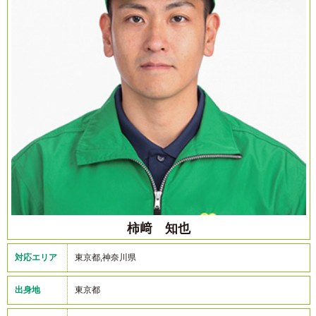
柿﨑 知也
対応エリア
東京都,神奈川県
出身地
東京都