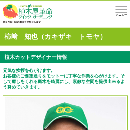
メニュー
柿﨑 知也（カキザキ トモヤ）
植木カットデザイナー情報
元気な挨拶を心がけます。
お客様のご要望通りをモットーに丁寧な作業を心がけます。そ
して癒しをくれる庭木を綺麗にし、素敵な空間を提供出来るよ
う努めていきます。