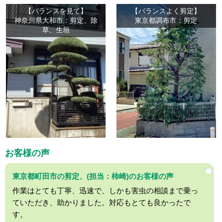
【バランスを見て】
【バランスよく剪定】
神奈川県大和市：剪定、除
東京都調布市：剪定
草、生垣
お客様の声
東京都町田市の剪定、(担当：柿崎)のお客様の声
作業はとても丁寧、迅速で、しかも害虫の相談まで乗っ
ていただき、助かりました。対応もとても良かったで
す。