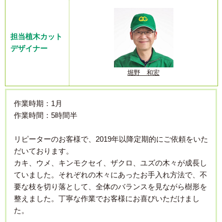
担当植木カット
デザイナー
堀野 和宏
作業時期：1月
作業時間：5時間半
リピーターのお客様で、2019年以降定期的にご依頼をいた
だいております。
カキ、ウメ、キンモクセイ、ザクロ、ユズの木々が成長し
ていました。それぞれの木々にあったお手入れ方法で、不
要な枝を切り落として、全体のバランスを見ながら樹形を
整えました。丁寧な作業でお客様にお喜びいただけまし
た。