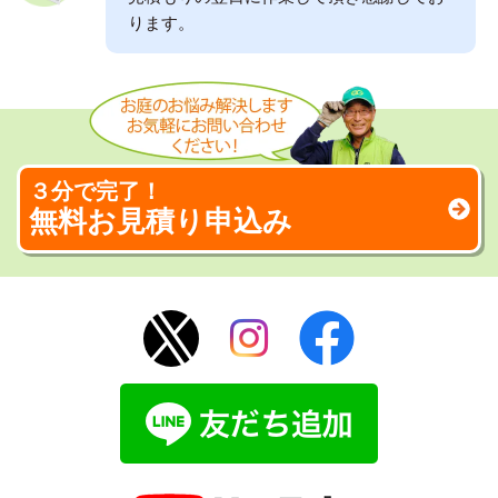
ります。
３分で完了！
無料お見積り申込み