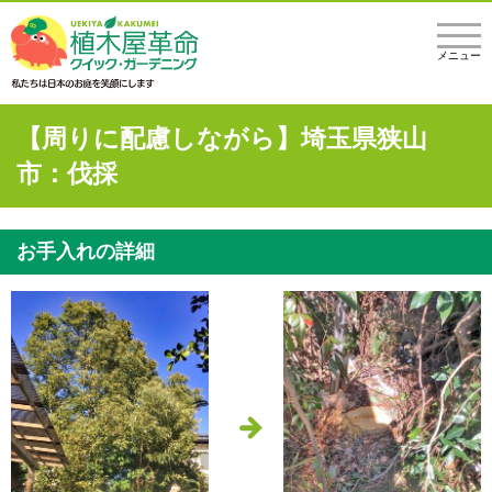
メニュー
【周りに配慮しながら】埼玉県狭山
市：伐採
お手入れの詳細