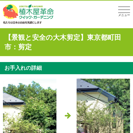
メニュー
【景観と安全の大木剪定】東京都町田
市：剪定
お手入れの詳細