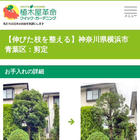
メニュー
【伸びた枝を整える】神奈川県横浜市
青葉区：剪定
お手入れの詳細