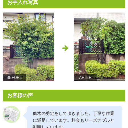
お手入れ写真
BEFORE
AFTER
お客様の声
庭木の剪定をして頂きました。丁寧な作業
に満足しています。料金もリーズナブルと
判断しています。