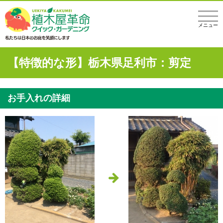
メニュー
【特徴的な形】栃木県足利市：剪定
お手入れの詳細