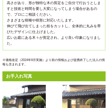
高さがあり、形が独特な木の剪定をご自分で行おうとしま
すと技術と時間を要し大変になってしまう場合があるの
で、プロにご相談ください。
さまざまな樹種や樹形に対応いたします。
伸びて飛び出てしまった枝をカットし、全体的に丸みを帯
びたデザインに仕上げました。
広いお庭にある木々が剪定され、より良い印象になりまし
た。
※価格改定（2024年9月実施）より前の情報および提携終了した法人の情
報も含まれます。
お手入れ写真