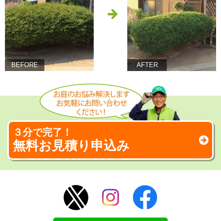
BEFORE
AFTER
３分で完了！
無料お見積り申込み