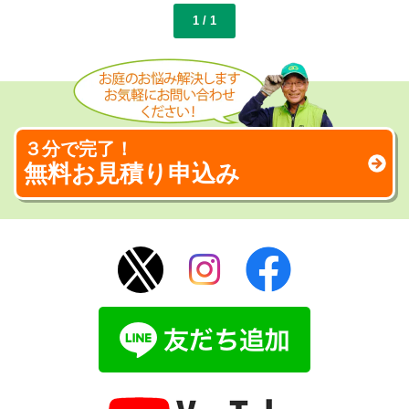
1 / 1
３分で完了！
無料お見積り申込み