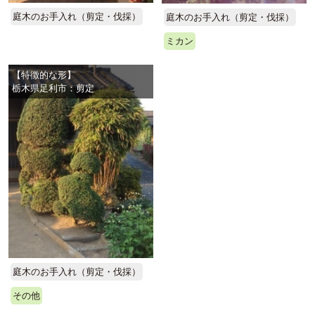
庭木のお手入れ（剪定・伐採）
庭木のお手入れ（剪定・伐採）
ミカン
【特徴的な形】
栃木県足利市：剪定
庭木のお手入れ（剪定・伐採）
その他