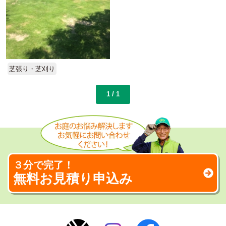
芝張り・芝刈り
1 / 1
３分で完了！
無料お見積り申込み