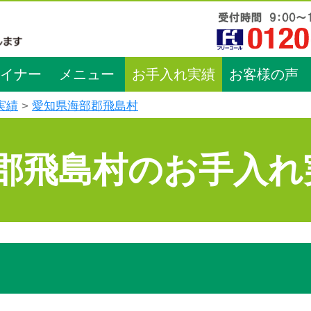
イナー
メニュー
お手入れ実績
お客様の声
実績
愛知県海部郡飛島村
郡飛島村のお手入れ