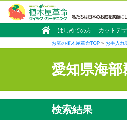
はじめての方
カットデザ
お庭の植木屋革命TOP
お手入れ
愛知県海部
検索結果