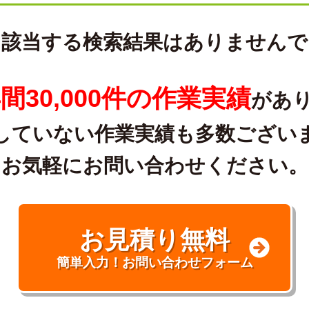
に該当する検索結果はありませんで
間30,000件の作業実績
があ
していない作業実績も多数ござい
お気軽にお問い合わせください。
お見積り無料
簡単入力！お問い合わせフォーム