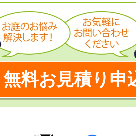
無料お見積り申
！