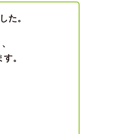
した。
り、
ます。