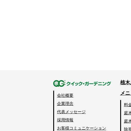
植木
メニ
会社概要
企業理念
料
代表メッセージ
庭
採用情報
庭
お客様コミュニケーション
除