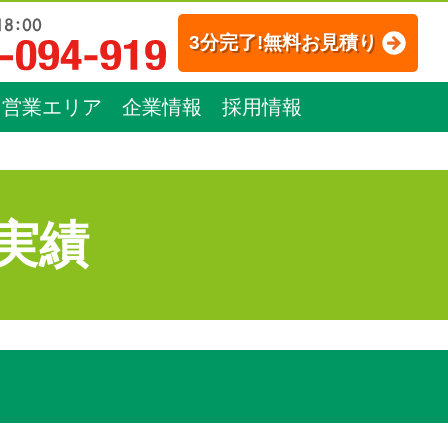
3分完了!無料お見積り
営業エリア
企業情報
採用情報
実績