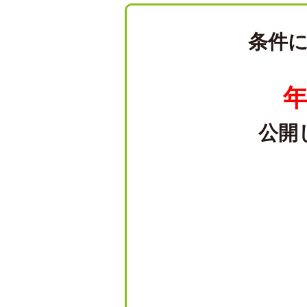
条件
年
公開