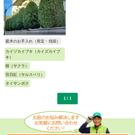
庭木のお手入れ（剪定・伐採）
カイヅカイブキ（カイズカイブ
キ）
桜（サクラ）
百日紅（サルスベリ）
タイサンボク
1 / 1