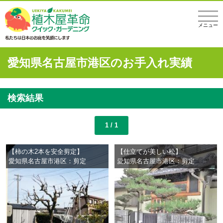
メニュー
愛知県名古屋市港区のお手入れ実績
検索結果
1 / 1
【柿の木2本を安全剪定】
【仕立てが美しい松】
愛知県名古屋市港区：剪定
愛知県名古屋市港区：剪定