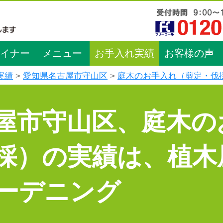
イナー
メニュー
お手入れ実績
お客様の声
実績
愛知県名古屋市守山区
庭木のお手入れ（剪定・伐
屋市守山区、庭木の
採）の実績は、植木
ーデニング