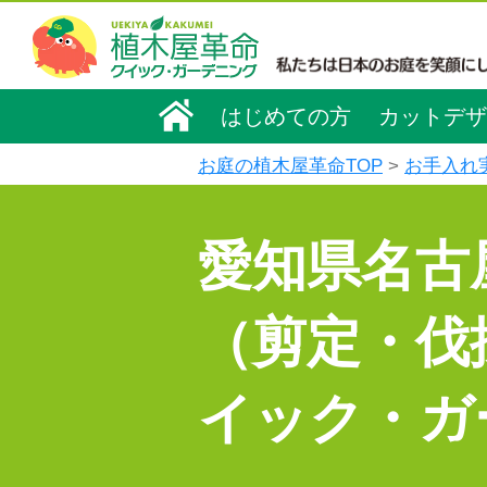
はじめての方
カットデザ
お庭の植木屋革命TOP
お手入れ
愛知県名古
（剪定・伐
イック・ガ