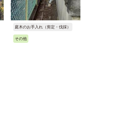
庭木のお手入れ（剪定・伐採）
その他