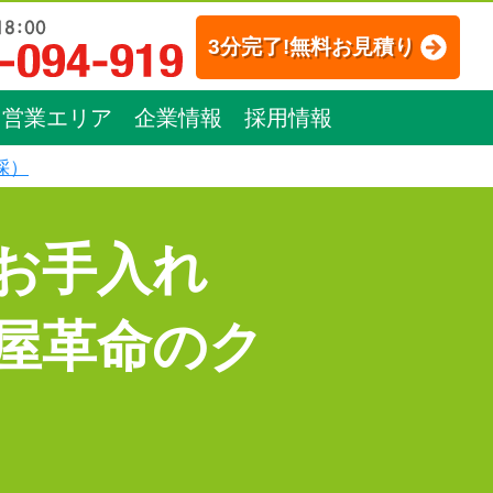
3分完了!無料お見積り
営業エリア
企業情報
採用情報
採）
お手入れ
屋革命のク