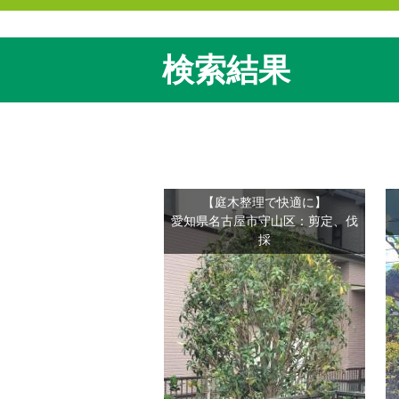
検索結果
【庭木整理で快適に】
愛知県名古屋市守山区：剪定、伐
採