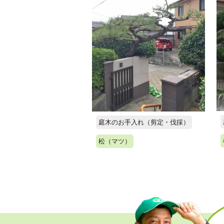
庭木のお手入れ（剪定・伐採）
松（マツ）