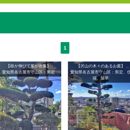
1
【枝が伸びて葉が密集】
【沢山の木々のあるお庭】
愛知県名古屋市守山区：剪定
愛知県名古屋市守山区：剪定、
採、除草