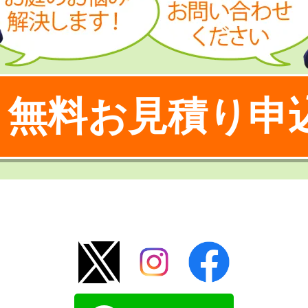
無料お見積り申
！