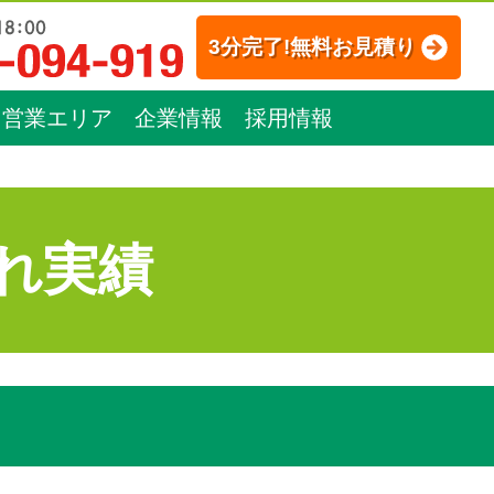
3分完了!無料お見積り
営業エリア
企業情報
採用情報
れ実績