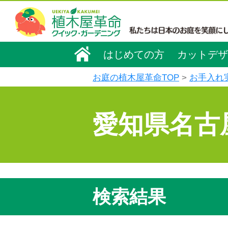
はじめての方
カットデザ
お庭の植木屋革命TOP
お手入れ
愛知県名古
検索結果