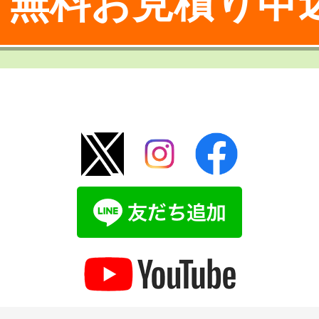
無料お見積り申
！