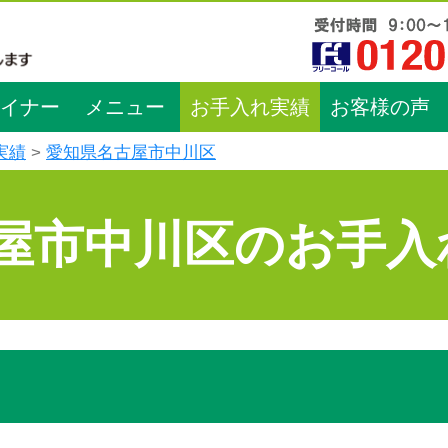
イナー
メニュー
お手入れ実績
お客様の声
実績
愛知県名古屋市中川区
屋市中川区のお手入