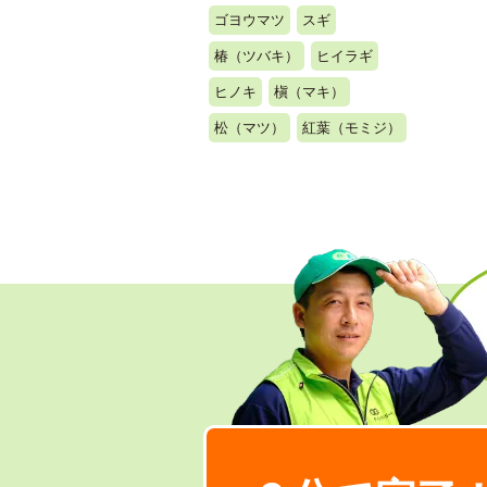
ゴヨウマツ
スギ
椿（ツバキ）
ヒイラギ
ヒノキ
槇（マキ）
松（マツ）
紅葉（モミジ）