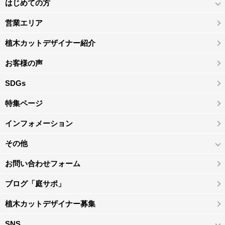
はじめての方
営業エリア
植木カットデザイナー紹介
お客様の声
SDGs
特集ページ
インフォメーション
その他
お問い合わせフォーム
ブログ「庭サポ」
植木カットデザイナー募集
SNS