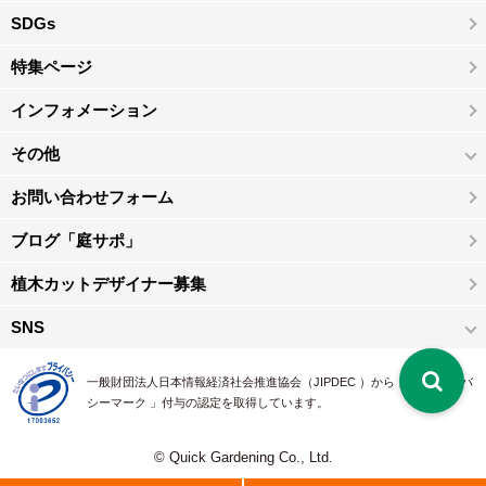
SDGs
特集ページ
インフォメーション
その他
お問い合わせフォーム
ブログ「庭サポ」
植木カットデザイナー募集
SNS
一般財団法人日本情報経済社会推進協会（JIPDEC ）から 、「 プライバ
シーマーク 」付与の認定を取得しています。
© Quick Gardening Co., Ltd.