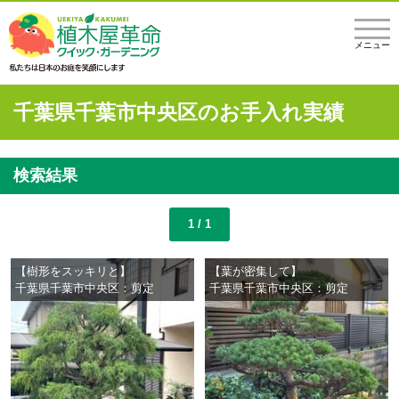
メニュー
千葉県千葉市中央区のお手入れ実績
検索結果
1 / 1
【樹形をスッキリと】
【葉が密集して】
千葉県千葉市中央区：剪定
千葉県千葉市中央区：剪定