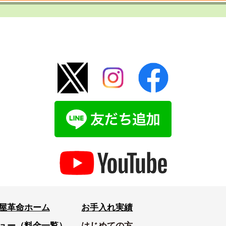
屋革命ホーム
お手入れ実績
ュー（料金一覧）
はじめての方