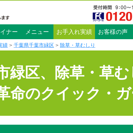
イナー
メニュー
お手入れ実績
お客様の声
実績
千葉県千葉市緑区
除草・草むしり
市緑区、除草・草む
革命のクイック・ガ