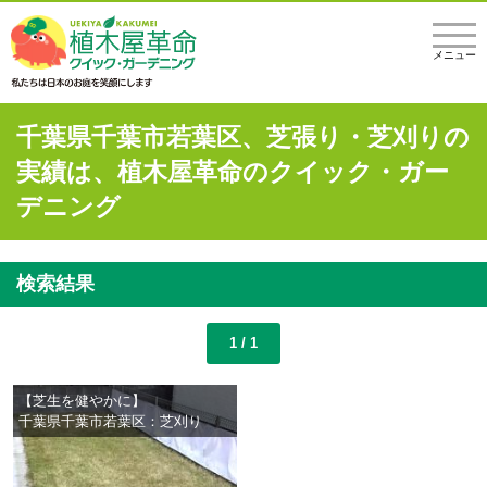
メニュー
千葉県千葉市若葉区、芝張り・芝刈りの
実績は、植木屋革命のクイック・ガー
デニング
検索結果
1 / 1
【芝生を健やかに】
千葉県千葉市若葉区：芝刈り