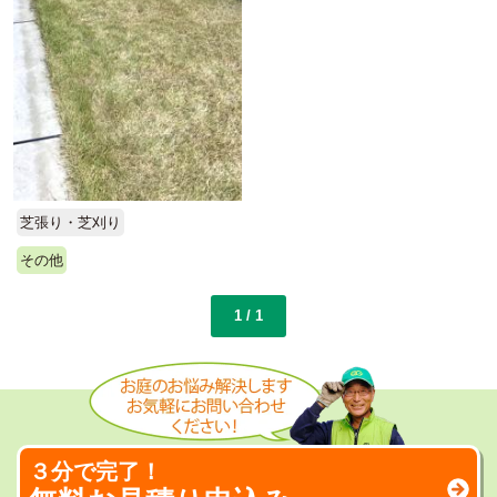
芝張り・芝刈り
その他
1 / 1
３分で完了！