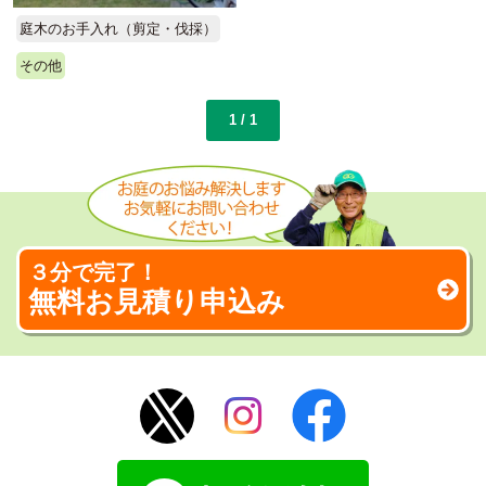
庭木のお手入れ（剪定・伐採）
その他
1 / 1
３分で完了！
無料お見積り申込み