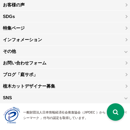
お客様の声
SDGs
特集ページ
インフォメーション
その他
お問い合わせフォーム
ブログ「庭サポ」
植木カットデザイナー募集
SNS
一般財団法人日本情報経済社会推進協会（JIPDEC ）から 、「 プライバ
シーマーク 」付与の認定を取得しています。