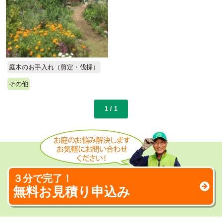
庭木のお手入れ（剪定・伐採）
その他
1 / 1
３分で完了！
無料お見積り申込み