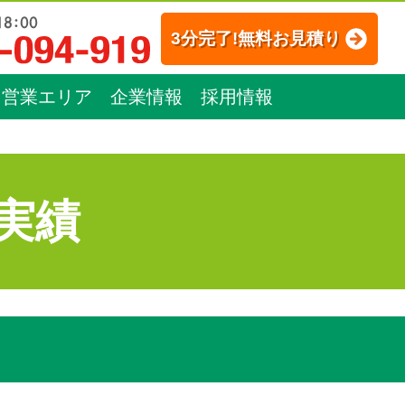
3分完了!無料お見積り
営業エリア
企業情報
採用情報
実績