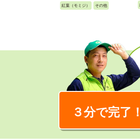
紅葉（モミジ）
その他
３分で完了