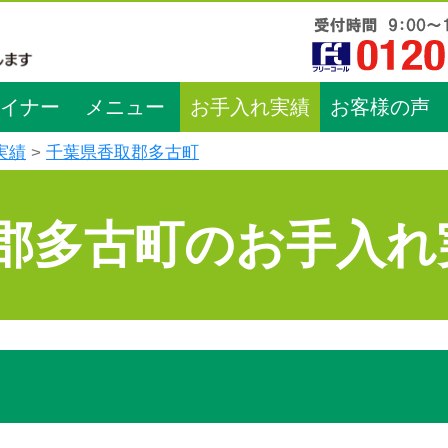
イナー
メニュー
お手入れ実績
お客様の声
実績
千葉県香取郡多古町
郡多古町のお手入れ