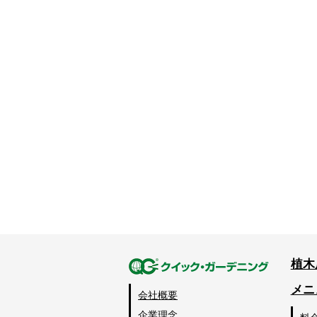
植木
メニ
会社概要
企業理念