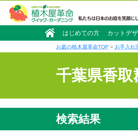
はじめての方
カットデザ
お庭の植木屋革命TOP
お手入れ
千葉県香取
検索結果