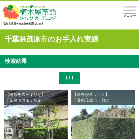
メニュー
千葉県茂原市のお手入れ実績
検索結果
1 / 1
【樹形をスッキリと】
【垣根がスッキリ】
千葉県茂原市：剪定
千葉県茂原市：剪定