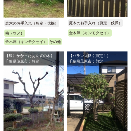
庭木のお手入れ（剪定・伐採）
庭木のお手入れ（剪定・伐採）
金木犀（キンモクセイ）
梅（ウメ）
金木犀（キンモクセイ）
その他
【線にかかったあんずの木】
【バランス良く剪定！】
千葉県茂原市：剪定
千葉県茂原市：剪定