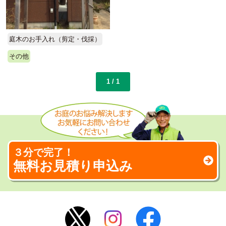
庭木のお手入れ（剪定・伐採）
その他
1 / 1
３分で完了！
無料お見積り申込み