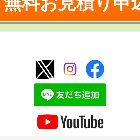
無料お見積り申
！