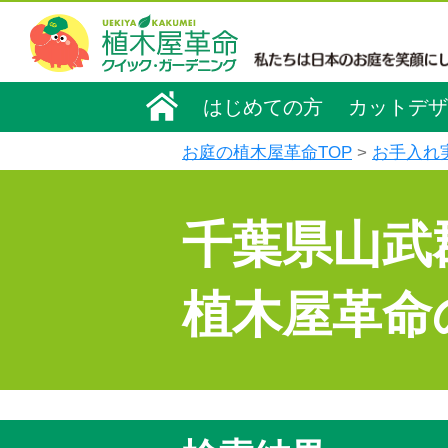
はじめての方
カットデザ
お庭の植木屋革命TOP
お手入れ
千葉県山武
植木屋革命