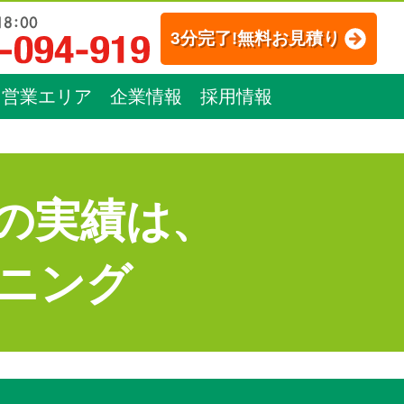
3分完了!無料お見積り
営業エリア
企業情報
採用情報
の実績は、
ニング