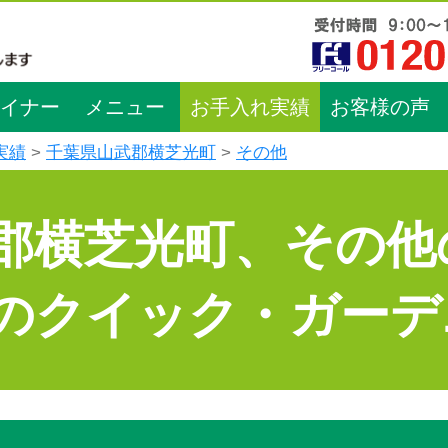
イナー
メニュー
お手入れ実績
お客様の声
実績
千葉県山武郡横芝光町
その他
郡横芝光町、その他
のクイック・ガーデ