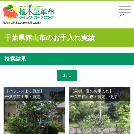
メニュー
千葉県館山市のお手入れ実績
検索結果
1 / 1
【バランスよく剪定】
【果樹、夏のお手入れ】
千葉県館山市：剪定
千葉県館山市：剪定、伐採