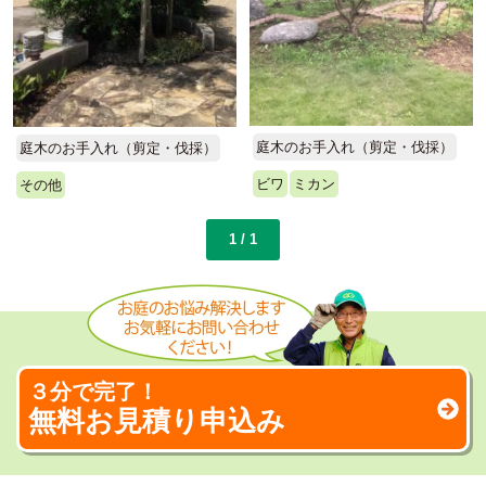
庭木のお手入れ（剪定・伐採）
庭木のお手入れ（剪定・伐採）
ビワ
ミカン
その他
1 / 1
３分で完了！
無料お見積り申込み