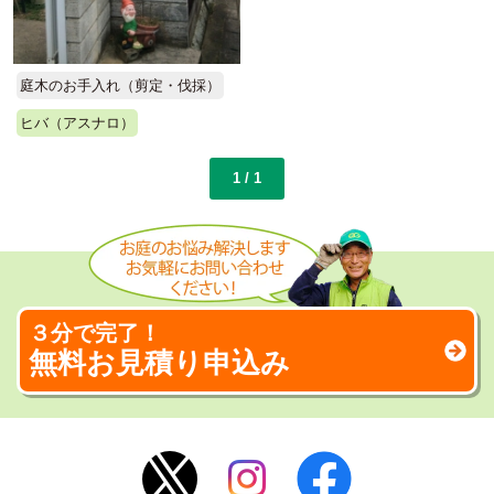
庭木のお手入れ（剪定・伐採）
ヒバ（アスナロ）
1 / 1
３分で完了！
無料お見積り申込み